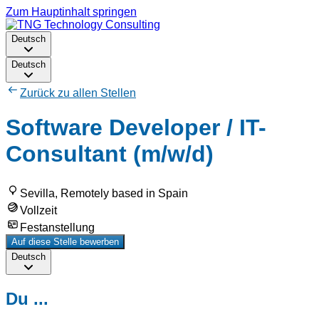
Zum Hauptinhalt springen
Deutsch
Deutsch
Zurück zu allen Stellen
Software Developer / IT-
Consultant (m/w/d)
Sevilla, Remotely based in Spain
Vollzeit
Festanstellung
Auf diese Stelle bewerben
Deutsch
Du ...