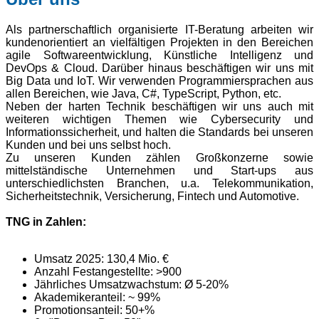
Als partnerschaftlich organisierte IT-Beratung arbeiten wir
kundenorientiert an vielfältigen Projekten in den Bereichen
agile Softwareentwicklung, Künstliche Intelligenz und
DevOps & Cloud. Darüber hinaus beschäftigen wir uns mit
Big Data und IoT. Wir verwenden Programmiersprachen aus
allen Bereichen, wie Java, C#, TypeScript, Python, etc.
Neben der harten Technik beschäftigen wir uns auch mit
weiteren wichtigen Themen wie Cybersecurity und
Informationssicherheit, und halten die Standards bei unseren
Kunden und bei uns selbst hoch.
Zu unseren Kunden zählen Großkonzerne sowie
mittelständische Unternehmen und Start-ups aus
unterschiedlichsten Branchen, u.a. Telekommunikation,
Sicherheitstechnik, Versicherung, Fintech und Automotive.
TNG in Zahlen:
Umsatz 2025: 130,4 Mio. €
Anzahl Festangestellte: >900
Jährliches Umsatzwachstum: Ø 5-20%
Akademikeranteil: ~ 99%
Promotionsanteil: 50+%