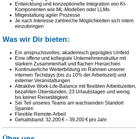
Entwicklung und konzeptionelle Integration von KI-
Komponenten wie ML-Modellen oder LLMs
Mitgestaltung agiler Prozesse
Je nach Interesse zahlreiche Möglichkeiten sich intern
einzubringen
Was wir Dir bieten:
Ein anspruchsvolles, akademisch geprägtes Umfeld
Eine offene und kollegiale Unternehmenskultur mit
starkem Zusammenhalt und flachen Hierarchien
Kontinuierliche Weiterbildung im Rahmen unserer
internen Techdays (bis zu 10% der Arbeitszeit) und
externer Veranstaltungen
Attraktive Work-Life-Balance mit flexiblen Arbeitszeiten,
bezahlten Überstunden, 23 Urlaubstagen und wenig
bis keiner Reisetätigkeit
Sei Teil unseres Teams am wachsenden Standort
Spanien
Flexible Remote-Arbeit
Gehaltsband: 32.200 € – 39.200 € pro Jahr
Über uns