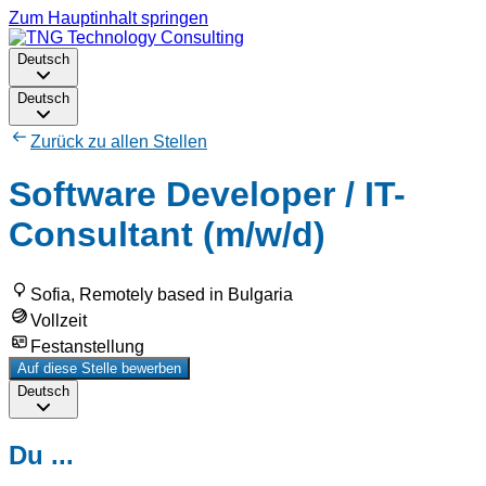
Zum Hauptinhalt springen
Deutsch
Deutsch
Zurück zu allen Stellen
Software Developer / IT-
Consultant (m/w/d)
Sofia, Remotely based in Bulgaria
Vollzeit
Festanstellung
Auf diese Stelle bewerben
Deutsch
Du ...