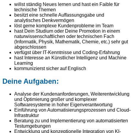
willst ständig Neues lernen und hast ein Faible für
technische Themen
besitzt eine schnelle Auffassungsgabe und
analytisches Denkvermögen
löst gerne komplexe Kundenprobleme im Team
hast Dein Studium oder Deine Promotion in einem
naturwissenschaftlichen oder technischen Fach
(Informatik, Physik, Mathematik, Chemie, etc.) sehr gut
abgeschlossen
verfügst über IT-Kenntnisse und Coding-Erfahrung
hast Interesse an Künstlicher Intelligenz und Machine
Learning
kommunizierst sicher auf Englisch
Deine Aufgaben:
Analyse der Kundenanforderungen, Weiterentwicklung
und Optimierung großer und komplexer
Softwaresysteme in hoher Eigenverantwortung
Einführung von Automatisierungsprozessen und Cloud-
Infrastruktur
Beratung zu und Implementierung von automatisierten
Testumgebungen
Entwicklung und konzeptionelle Integration von KI-