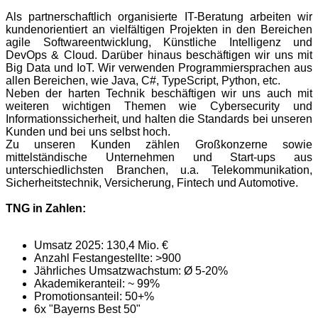
Als partnerschaftlich organisierte IT-Beratung arbeiten wir
kundenorientiert an vielfältigen Projekten in den Bereichen
agile Softwareentwicklung, Künstliche Intelligenz und
DevOps & Cloud. Darüber hinaus beschäftigen wir uns mit
Big Data und IoT. Wir verwenden Programmiersprachen aus
allen Bereichen, wie Java, C#, TypeScript, Python, etc.
Neben der harten Technik beschäftigen wir uns auch mit
weiteren wichtigen Themen wie Cybersecurity und
Informationssicherheit, und halten die Standards bei unseren
Kunden und bei uns selbst hoch.
Zu unseren Kunden zählen Großkonzerne sowie
mittelständische Unternehmen und Start-ups aus
unterschiedlichsten Branchen, u.a. Telekommunikation,
Sicherheitstechnik, Versicherung, Fintech und Automotive.
TNG in Zahlen:
Umsatz 2025: 130,4 Mio. €
Anzahl Festangestellte: >900
Jährliches Umsatzwachstum: Ø 5-20%
Akademikeranteil: ~ 99%
Promotionsanteil: 50+%
6x "Bayerns Best 50"