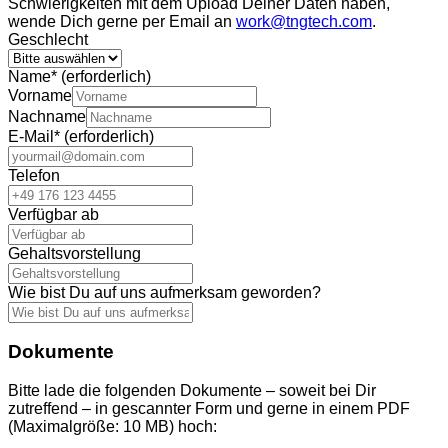
Schwierigkeiten mit dem Upload Deiner Daten haben,
wende Dich gerne per Email an
work@tngtech.com
.
Geschlecht
Name
*
(erforderlich)
Vorname
Nachname
E-Mail
*
(erforderlich)
Telefon
Verfügbar ab
Gehaltsvorstellung
Wie bist Du auf uns aufmerksam geworden?
Dokumente
Bitte lade die folgenden Dokumente – soweit bei Dir
zutreffend – in gescannter Form und gerne in einem PDF
(Maximalgröße: 10 MB) hoch: