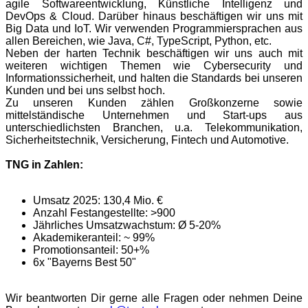
agile Softwareentwicklung, Künstliche Intelligenz und
DevOps & Cloud. Darüber hinaus beschäftigen wir uns mit
Big Data und IoT. Wir verwenden Programmiersprachen aus
allen Bereichen, wie Java, C#, TypeScript, Python, etc.
Neben der harten Technik beschäftigen wir uns auch mit
weiteren wichtigen Themen wie Cybersecurity und
Informationssicherheit, und halten die Standards bei unseren
Kunden und bei uns selbst hoch.
Zu unseren Kunden zählen Großkonzerne sowie
mittelständische Unternehmen und Start-ups aus
unterschiedlichsten Branchen, u.a. Telekommunikation,
Sicherheitstechnik, Versicherung, Fintech und Automotive.
TNG in Zahlen:
Umsatz 2025: 130,4 Mio. €
Anzahl Festangestellte: >900
Jährliches Umsatzwachstum: Ø 5-20%
Akademikeranteil: ~ 99%
Promotionsanteil: 50+%
6x "Bayerns Best 50"
Wir beantworten Dir gerne alle Fragen oder nehmen Deine