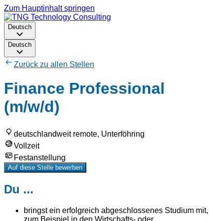
Zum Hauptinhalt springen
Deutsch
Deutsch
Zurück zu allen Stellen
Finance Professional
(m/w/d)
deutschlandweit remote, Unterföhring
Vollzeit
Festanstellung
Auf diese Stelle bewerben
Du ...
bringst ein erfolgreich abgeschlossenes Studium mit,
zum Beispiel in den Wirtschafts- oder