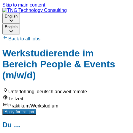
Skip to main content
English
English
Back to all jobs
Werkstudierende im
Bereich People & Events
(m/w/d)
Unterföhring, deutschlandweit remote
Teilzeit
Praktikum/Werkstudium
Apply for this job
Du ...