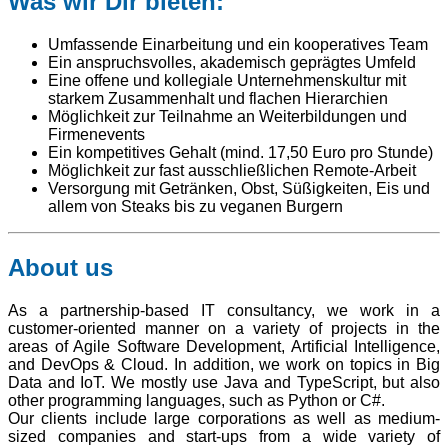
Was wir Dir bieten:
Umfassende Einarbeitung und ein kooperatives Team
Ein anspruchsvolles, akademisch geprägtes Umfeld
Eine offene und kollegiale Unternehmenskultur mit
starkem Zusammenhalt und flachen Hierarchien
Möglichkeit zur Teilnahme an Weiterbildungen und
Firmenevents
Ein kompetitives Gehalt (mind. 17,50 Euro pro Stunde)
Möglichkeit zur fast ausschließlichen Remote-Arbeit
Versorgung mit Getränken, Obst, Süßigkeiten, Eis und
allem von Steaks bis zu veganen Burgern
About us
As a partnership-based IT consultancy, we work in a
customer-oriented manner on a variety of projects in the
areas of Agile Software Development, Artificial Intelligence,
and DevOps & Cloud. In addition, we work on topics in Big
Data and IoT. We mostly use Java and TypeScript, but also
other programming languages, such as Python or C#.
Our clients include large corporations as well as medium-
sized companies and start-ups from a wide variety of