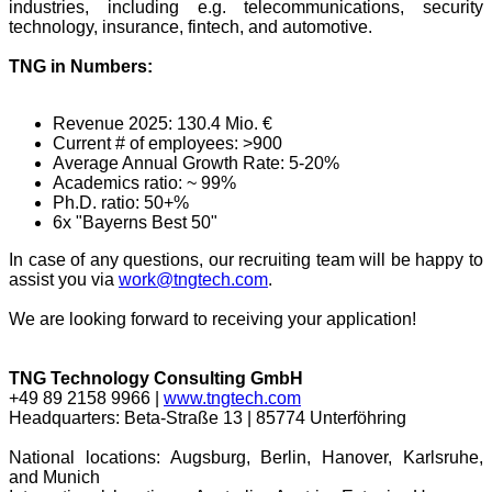
industries, including e.g. telecommunications, security
technology, insurance, fintech, and automotive.
TNG in Numbers:
Revenue 2025: 130.4 Mio. €
Current # of employees: >900
Average Annual Growth Rate: 5-20%
Academics ratio: ~ 99%
Ph.D. ratio: 50+%
6x "Bayerns Best 50"
In case of any questions, our recruiting team will be happy to
assist you via
work@tngtech.com
.
We are looking forward to receiving your application!
TNG Technology Consulting GmbH
+49 89 2158 9966 |
www.tngtech.com
Headquarters: Beta-Straße 13 | 85774 Unterföhring
National locations: Augsburg, Berlin, Hanover, Karlsruhe,
and Munich