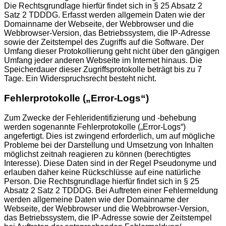
Die Rechtsgrundlage hierfür findet sich in § 25 Absatz 2
Satz 2 TDDDG. Erfasst werden allgemein Daten wie der
Domainname der Webseite, der Webbrowser und die
Webbrowser-Version, das Betriebssystem, die IP-Adresse
sowie der Zeitstempel des Zugriffs auf die Software. Der
Umfang dieser Protokollierung geht nicht über den gängigen
Umfang jeder anderen Webseite im Internet hinaus. Die
Speicherdauer dieser Zugriffsprotokolle beträgt bis zu 7
Tage. Ein Widerspruchsrecht besteht nicht.
Fehlerprotokolle („Error-Logs“)
Zum Zwecke der Fehleridentifizierung und -behebung
werden sogenannte Fehlerprotokolle („Error-Logs“)
angefertigt. Dies ist zwingend erforderlich, um auf mögliche
Probleme bei der Darstellung und Umsetzung von Inhalten
möglichst zeitnah reagieren zu können (berechtigtes
Interesse). Diese Daten sind in der Regel Pseudonyme und
erlauben daher keine Rückschlüsse auf eine natürliche
Person. Die Rechtsgrundlage hierfür findet sich in § 25
Absatz 2 Satz 2 TDDDG. Bei Auftreten einer Fehlermeldung
werden allgemeine Daten wie der Domainname der
Webseite, der Webbrowser und die Webbrowser-Version,
das Betriebssystem, die IP-Adresse sowie der Zeitstempel