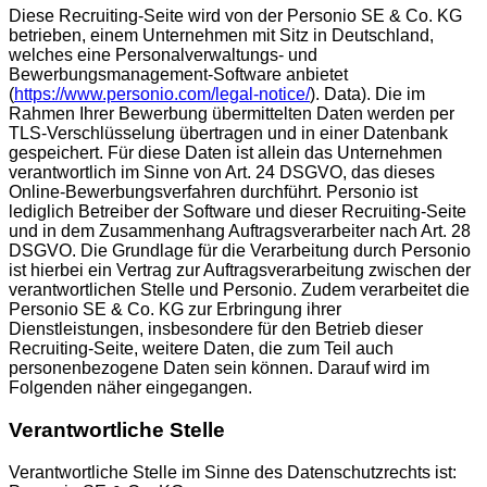
Diese Recruiting-Seite wird von der Personio SE & Co. KG
betrieben, einem Unternehmen mit Sitz in Deutschland,
welches eine Personalverwaltungs- und
Bewerbungsmanagement-Software anbietet
(
https://www.personio.com/legal-notice/
). Data). Die im
Rahmen Ihrer Bewerbung übermittelten Daten werden per
TLS-Verschlüsselung übertragen und in einer Datenbank
gespeichert. Für diese Daten ist allein das Unternehmen
verantwortlich im Sinne von Art. 24 DSGVO, das dieses
Online-Bewerbungsverfahren durchführt. Personio ist
lediglich Betreiber der Software und dieser Recruiting-Seite
und in dem Zusammenhang Auftragsverarbeiter nach Art. 28
DSGVO. Die Grundlage für die Verarbeitung durch Personio
ist hierbei ein Vertrag zur Auftragsverarbeitung zwischen der
verantwortlichen Stelle und Personio. Zudem verarbeitet die
Personio SE & Co. KG zur Erbringung ihrer
Dienstleistungen, insbesondere für den Betrieb dieser
Recruiting-Seite, weitere Daten, die zum Teil auch
personenbezogene Daten sein können. Darauf wird im
Folgenden näher eingegangen.
Verantwortliche Stelle
Verantwortliche Stelle im Sinne des Datenschutzrechts ist: