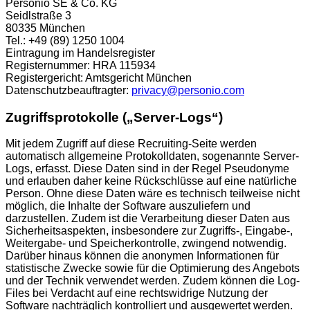
Personio SE & Co. KG
Seidlstraße 3
80335 München
Tel.: +49 (89) 1250 1004
Eintragung im Handelsregister
Registernummer: HRA 115934
Registergericht: Amtsgericht München
Datenschutzbeauftragter:
privacy@personio.com
Zugriffsprotokolle („Server-Logs“)
Mit jedem Zugriff auf diese Recruiting-Seite werden
automatisch allgemeine Protokolldaten, sogenannte Server-
Logs, erfasst. Diese Daten sind in der Regel Pseudonyme
und erlauben daher keine Rückschlüsse auf eine natürliche
Person. Ohne diese Daten wäre es technisch teilweise nicht
möglich, die Inhalte der Software auszuliefern und
darzustellen. Zudem ist die Verarbeitung dieser Daten aus
Sicherheitsaspekten, insbesondere zur Zugriffs-, Eingabe-,
Weitergabe- und Speicherkontrolle, zwingend notwendig.
Darüber hinaus können die anonymen Informationen für
statistische Zwecke sowie für die Optimierung des Angebots
und der Technik verwendet werden. Zudem können die Log-
Files bei Verdacht auf eine rechtswidrige Nutzung der
Software nachträglich kontrolliert und ausgewertet werden.