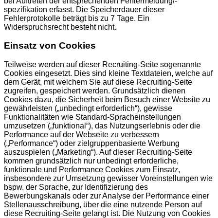
bei Auftreten der entsprechenden Fehlermeldung/-
spezifikation erfasst. Die Speicherdauer dieser
Fehlerprotokolle beträgt bis zu 7 Tage. Ein
Widerspruchsrecht besteht nicht.
Einsatz von Cookies
Teilweise werden auf dieser Recruiting-Seite sogenannte
Cookies eingesetzt. Dies sind kleine Textdateien, welche auf
dem Gerät, mit welchem Sie auf diese Recruiting-Seite
zugreifen, gespeichert werden. Grundsätzlich dienen
Cookies dazu, die Sicherheit beim Besuch einer Website zu
gewährleisten („unbedingt erforderlich“), gewisse
Funktionalitäten wie Standard-Spracheinstellungen
umzusetzen („funktional“), das Nutzungserlebnis oder die
Performance auf der Webseite zu verbessern
(„Performance“) oder zielgruppenbasierte Werbung
auszuspielen („Marketing“). Auf dieser Recruiting-Seite
kommen grundsätzlich nur unbedingt erforderliche,
funktionale und Performance Cookies zum Einsatz,
insbesondere zur Umsetzung gewisser Voreinstellungen wie
bspw. der Sprache, zur Identifizierung des
Bewerbungskanals oder zur Analyse der Performance einer
Stellenausschreibung, über die eine nutzende Person auf
diese Recruiting-Seite gelangt ist. Die Nutzung von Cookies