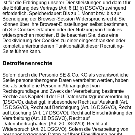
ist für die Erbringung unserer Dienstleistungen und damit für
die Erfüllung des Vertrags (Art. 6 (1) b) DSGVO) zwingend
erforderlich. Speicherdauer: Bis zu 1 Monat bzw. bis zur
Beendigung der Browser-Session Widerspruchsrecht: Sie
können über Ihre Browser-Einstellungen selbst bestimmen,
ob Sie Cookies erlauben oder der Nutzung von Cookies
widersprechen möchten. Bitte beachten Sie, dass eine
Deaktivierung der Cookies zu einer eingeschränkten oder
komplett unterbundenen Funktionalität dieser Recruiting-
Seite führen kann.
Betroffenenrechte
Sofern durch die Personio SE & Co. KG als verantwortliche
Stelle personenbezogene Daten verarbeitet werden, haben
Sie als betroffene Person in Abhängigkeit von
Rechtsgrundlage und Zweck der Verarbeitung bestimmte
Rechte aus Kapitel III der EU Datenschutzgrundverordnung
(DSGVO), dabei ggf. insbesondere Recht auf Auskunft (Art.
15 DSGVO), Recht auf Berichtigung (Art. 16 DSGVO), Recht
auf Löschung (Art. 17 DSGVO), Recht auf Einschränkung der
Verarbeitung (Art. 18 DSGVO), Recht auf
Datenübertragbarkeit (Art. 20 DSGVO), Recht auf
Widerspruch (Art. 21 DSGVO). Sofern die Verarbeitung von
personenbezogenen Daten auf Ihrer Einwilligung beruht,