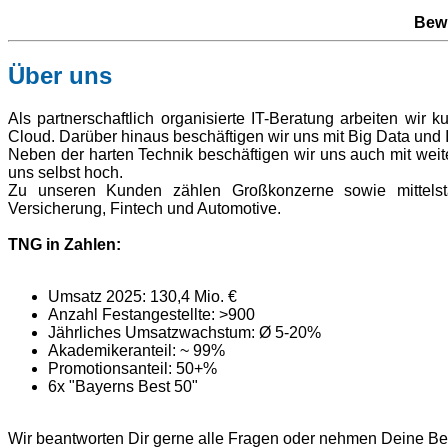
Bewi
Über uns
Als partnerschaftlich organisierte IT-Beratung arbeiten wir 
Cloud. Darüber hinaus beschäftigen wir uns mit Big Data und 
Neben der harten Technik beschäftigen wir uns auch mit wei
uns selbst hoch.
Zu unseren Kunden zählen Großkonzerne sowie mittelstän
Versicherung, Fintech und Automotive.
TNG in Zahlen:
Umsatz 2025: 130,4 Mio. €
Anzahl Festangestellte: >900
Jährliches Umsatzwachstum: Ø 5-20%
Akademikeranteil: ~ 99%
Promotionsanteil: 50+%
6x "Bayerns Best 50"
Wir beantworten Dir gerne alle Fragen oder nehmen Deine B