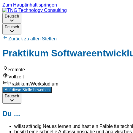
Zum Hauptinhalt springen
Deutsch
Deutsch
Zurück zu allen Stellen
Praktikum Softwareentwickl
Remote
Vollzeit
Praktikum/Werkstudium
Auf diese Stelle bewerben
Deutsch
Du ...
willst ständig Neues lernen und hast ein Faible für tec
besitzt eine schnelle Auffassungsgabe und analytisch