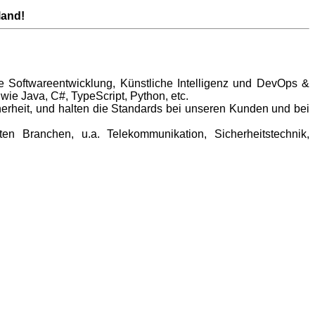
land!
gile Softwareentwicklung, Künstliche Intelligenz und DevOps &
ie Java, C#, TypeScript, Python, etc.
erheit, und halten die Standards bei unseren Kunden und bei
n Branchen, u.a. Telekommunikation, Sicherheitstechnik,