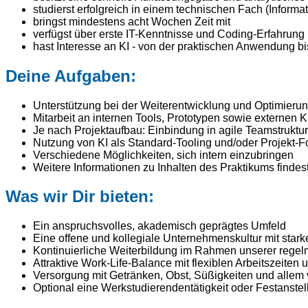
studierst erfolgreich in einem technischen Fach (Informat
bringst mindestens acht Wochen Zeit mit
verfügst über erste IT-Kenntnisse und Coding-Erfahrung
hast Interesse an KI - von der praktischen Anwendung b
Deine Aufgaben:
Unterstützung bei der Weiterentwicklung und Optimierun
Mitarbeit an internen Tools, Prototypen sowie externen
Je nach Projektaufbau: Einbindung in agile Teamstruktu
Nutzung von KI als Standard-Tooling und/oder Projekt-
Verschiedene Möglichkeiten, sich intern einzubringen
Weitere Informationen zu Inhalten des Praktikums finde
Was wir Dir bieten:
Ein anspruchsvolles, akademisch geprägtes Umfeld
Eine offene und kollegiale Unternehmenskultur mit sta
Kontinuierliche Weiterbildung im Rahmen unserer regelm
Attraktive Work-Life-Balance mit flexiblen Arbeitszeiten
Versorgung mit Getränken, Obst, Süßigkeiten und allem
Optional eine Werkstudierendentätigkeit oder Festanste