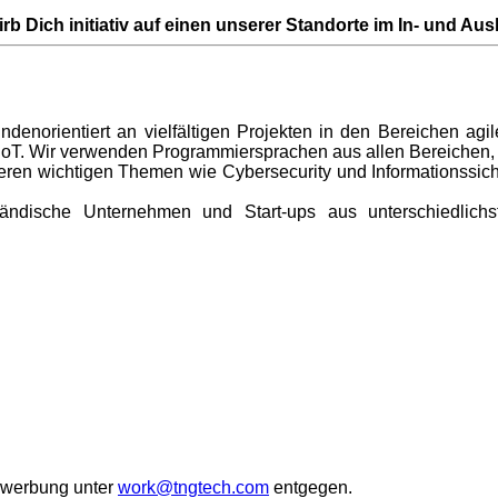
rb Dich initiativ auf einen unserer Standorte im In- und Aus
kundenorientiert an vielfältigen Projekten in den Bereichen a
IoT. Wir verwenden Programmiersprachen aus allen Bereichen, w
teren wichtigen Themen wie Cybersecurity und Informationssich
dische Unternehmen und Start-ups aus unterschiedlichste
ewerbung unter
work@tngtech.com
entgegen.